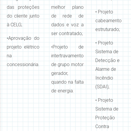
das proteções
melhor plano
• Projeto
do cliente junto
de rede de
cabeamento
à CELG;
dados e voz a
estruturado;
ser contratado;
•
Aprovação do
• Projeto
projeto elétrico
•
Projeto de
Sistema de
na
intertravamento
Detecção e
concessionária.
de grupo motor
Alarme de
gerador,
Incêndio
quando na falta
(SDAI);
de energia.
• Projeto
Sistema de
Proteção
Contra