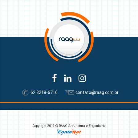
62 3218-6716
contato@raag.com.br
Copyright 2017 © RAAG Arquitetura e Engenharia