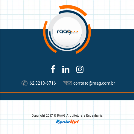
62 3218-6716
contato@raag.com.br
Copyright 2017 © RAAG Arquitetura e Engenharia